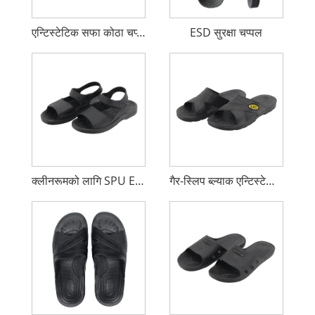
एन्टिस्टेटिक सफा कोठा चप्पल
ESD सुरक्षा चप्पल
क्लीनरूमको लागि SPU ESD चप्पल
गैर-स्लिप ब्ल्याक एन्टिस्टेटिक ESD स्लिपर