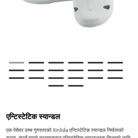
एन्टिस्टेटिक स्यान्डल
एक पेशेवर उच्च गुणस्तरको Xinlida एन्टिस्टेटिक स्यान्डल निर्माताको
रूपमा, तपाईं हाम्रो कारखानाबाट एन्टिस्टेटिक स्यान्डलहरू किन्नको लागि