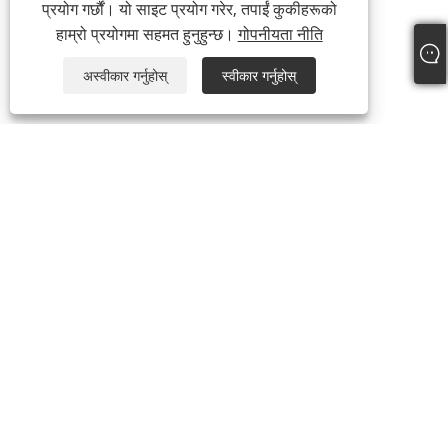
प्रयोग गर्छौं। यो साइट प्रयोग गरेर, तपाईं कुकीहरूको
हाम्रो प्रयोगमा सहमत हुनुहुन्छ।
गोपनीयता नीति
अस्वीकार गर्नुहोस्
स्वीकार गर्नुहोस्
+86-769-87989708
dgdgxld@163.com