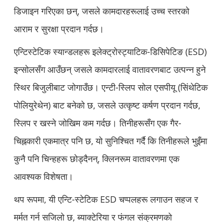
डिजाइन गरिएका छन्, जसले कामदारहरूलाई उच्च स्तरको
आराम र सुरक्षा प्रदान गर्दछ।
एन्टिस्टेटिक स्यान्डलहरू इलेक्ट्रोस्ट्याटिक-डिसिपेटिङ (ESD)
इन्सोलसँग आउँछन् जसले कामदारलाई वातावरणबाट उत्पन्न हुने
स्थिर बिजुलीबाट जोगाउँछ। एन्टी-स्लिप सोल एसपीयू (सिंथेटिक
पोलियुरेथेन) बाट बनेको छ, जसले उत्कृष्ट कर्षण प्रदान गर्दछ,
स्लिप र खस्ने जोखिम कम गर्दछ। तिनीहरूसँग एक गैर-
चिह्नकारी एकमात्र पनि छ, यो सुनिश्चित गर्दै कि तिनीहरूले भुइँमा
कुनै पनि चिन्हहरू छोड्दैनन्, क्लिनरूम वातावरणमा एक
आवश्यक विशेषता।
थप रूपमा, यी एन्टि-स्टेटिक ESD चप्पलहरू लगाउन सहज र
मर्मत गर्न सजिलो छ, ब्याक्टेरिया र फंगल संक्रमणको