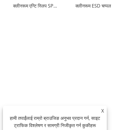
क्लीनरूम एन्टि स्लिप SPU ESD चप्पलहरू
क्लीनरूम ESD चप्पल
X
हामी तपाईंलाई राम्रो ब्राउजिङ अनुभव प्रदान गर्न, साइट
ट्राफिक विश्लेषण र सामग्री निजीकृत गर्न कुकीहरू