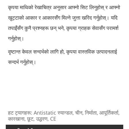
कृपया माथिको रेखाचित्र अनुसार आफ्नो सिट लिनुहोस् र आफ्नो
खुट्टाको आकार र आकारसँग मिल्ने जुत्ता खरिद गर्नुहोस्। यदि
तपाइँसँग कुनै प्रश्नहरू छन् भने, कृपया ग्राहक सेवासँग परामर्श
गर्नुहोस्।
दृष्टान्त केवल सन्दर्भको लागि हो, कृपया वास्तविक उत्पादनलाई
सन्दर्भ गर्नुहोस्।
हट ट्यागहरू: Antistatic स्यान्डल, चीन, निर्माता, आपूर्तिकर्ता,
कारखाना, छूट, उद्धरण, CE