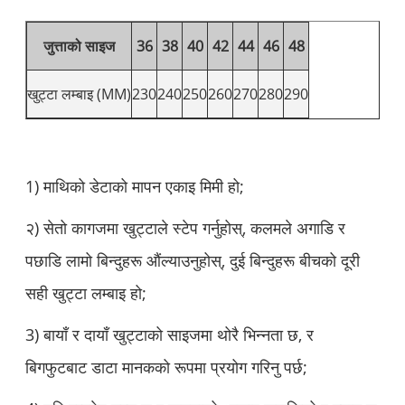
जुत्ताको साइज
36
38
40
42
44
46
48
खुट्टा लम्बाइ (MM)
230
240
250
260
270
280
290
1) माथिको डेटाको मापन एकाइ मिमी हो;
२) सेतो कागजमा खुट्टाले स्टेप गर्नुहोस्, कलमले अगाडि र
पछाडि लामो बिन्दुहरू औंल्याउनुहोस्, दुई बिन्दुहरू बीचको दूरी
सही खुट्टा लम्बाइ हो;
3) बायाँ र दायाँ खुट्टाको साइजमा थोरै भिन्नता छ, र
बिगफुटबाट डाटा मानकको रूपमा प्रयोग गरिनु पर्छ;