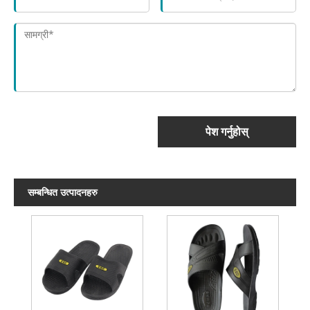
पेश गर्नुहोस्
सम्बन्धित उत्पादनहरु