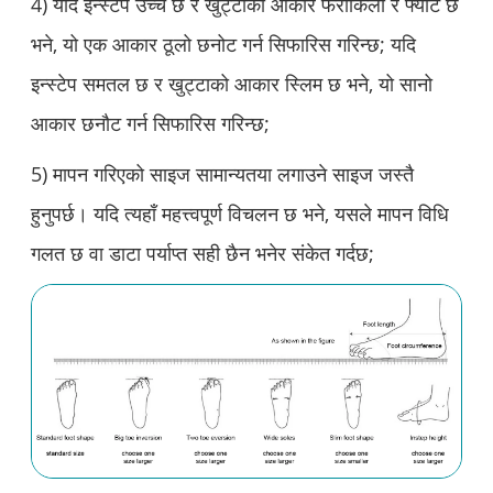
4) यदि इन्स्टेप उच्च छ र खुट्टाको आकार फराकिलो र फ्याट छ
भने, यो एक आकार ठूलो छनोट गर्न सिफारिस गरिन्छ; यदि
इन्स्टेप समतल छ र खुट्टाको आकार स्लिम छ भने, यो सानो
आकार छनौट गर्न सिफारिस गरिन्छ;
5) मापन गरिएको साइज सामान्यतया लगाउने साइज जस्तै
हुनुपर्छ। यदि त्यहाँ महत्त्वपूर्ण विचलन छ भने, यसले मापन विधि
गलत छ वा डाटा पर्याप्त सही छैन भनेर संकेत गर्दछ;