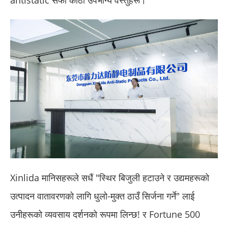
antistatic सफा कोठा उपभोग्य वस्तुहरू।
Xinlida मानिसहरूले सधैं "स्थिर बिजुली हटाउने र उद्यमहरूको
उत्पादन वातावरणको लागि धुलो-मुक्त ठाउँ सिर्जना गर्ने" लाई
उनीहरूको व्यवसाय दर्शनको रूपमा लिन्छ! र Fortune 500