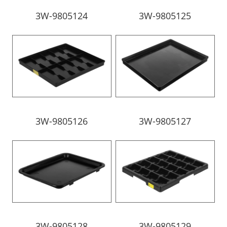
3W-9805124
3W-9805125
3W-9805126
3W-9805127
3W-9805128
3W-9805129