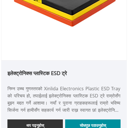
इलेक्ट्रोनिक्स प्लास्टिक ESD ट्रे
निम्न उच्च गुणस्तरको Xinlida Electronics Plastic ESD Tray
को परिचय हो, तपाईलाई इलेक्ट्रोनिक्स प्लास्टिक ESD ट्रे राम्रोसँग
बुझ्न मद्दत गर्ने आशामा। नयाँ र पुराना ग्राहकहरूलाई राम्रो भविष्य
सिर्जना गर्न हामीसँग सहकार्य गर्न जारी राख्न स्वागत छ! इलेक्ट्रोनिक्स
प्लास्टिक ESD (इलेक्ट्रोस्टेटिक डिस्चार्ज) ट्रे सेमीकन्डक्टर,
इलेक्ट्रोनिक र दूरसंचारमा प्रयोग हुने इलेक्ट्रोस्टेटिक-संवेदनशील
थप पढ्नुहोस्
सोधपुछ पठाउनुहोस्