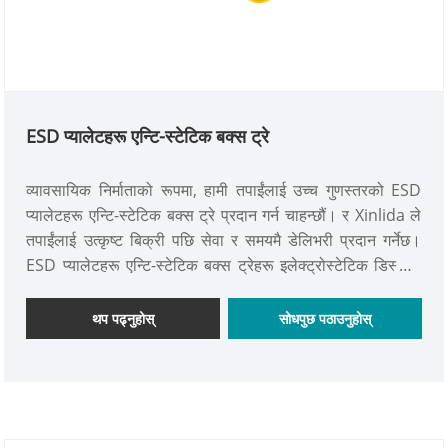
ESD प्यालेटहरू एन्टि-स्टेटिक बक्स ट्रे
व्यावसायिक निर्माताको रूपमा, हामी तपाईंलाई उच्च गुणस्तरको ESD
प्यालेटहरू एन्टि-स्टेटिक बक्स ट्रे प्रदान गर्न चाहन्छौं। र Xinlida ले
तपाईंलाई उत्कृष्ट बिक्री पछि सेवा र समयमै डेलिभरी प्रदान गर्नेछ।
ESD प्यालेटहरू एन्टि-स्टेटिक बक्स ट्रेहरू इलेक्ट्रोस्टेटिक डिस्चार्ज
(ESD) संवेदनशील कम्पोनेन्टहरू र उपकरणहरूका लागि सुरक्षित र
भरपर्दो भण्डारण र यातायात समाधान प्रदान गर्न डिजाइन गरिएका विशेष
थप पढ्नुहोस्
सोधपुछ पठाउनुहोस्
कन्टेनरहरू हुन्।