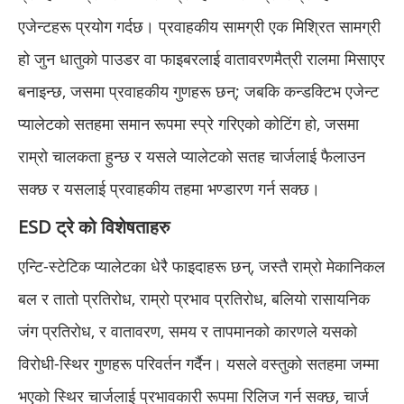
एजेन्टहरू प्रयोग गर्दछ। प्रवाहकीय सामग्री एक मिश्रित सामग्री
हो जुन धातुको पाउडर वा फाइबरलाई वातावरणमैत्री रालमा मिसाएर
बनाइन्छ, जसमा प्रवाहकीय गुणहरू छन्; जबकि कन्डक्टिभ एजेन्ट
प्यालेटको सतहमा समान रूपमा स्प्रे गरिएको कोटिंग हो, जसमा
राम्रो चालकता हुन्छ र यसले प्यालेटको सतह चार्जलाई फैलाउन
सक्छ र यसलाई प्रवाहकीय तहमा भण्डारण गर्न सक्छ।
ESD ट्रे को विशेषताहरु
एन्टि-स्टेटिक प्यालेटका धेरै फाइदाहरू छन्, जस्तै राम्रो मेकानिकल
बल र तातो प्रतिरोध, राम्रो प्रभाव प्रतिरोध, बलियो रासायनिक
जंग प्रतिरोध, र वातावरण, समय र तापमानको कारणले यसको
विरोधी-स्थिर गुणहरू परिवर्तन गर्दैन। यसले वस्तुको सतहमा जम्मा
भएको स्थिर चार्जलाई प्रभावकारी रूपमा रिलिज गर्न सक्छ, चार्ज