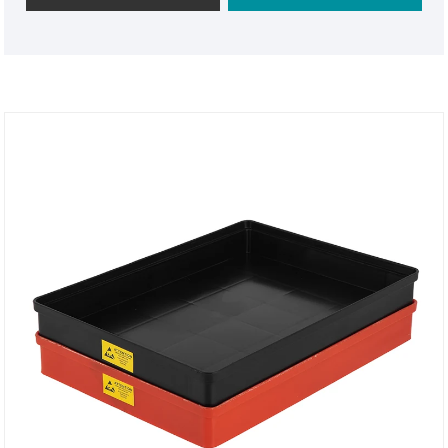
इलेक्ट्रोनिक कम्पोनेन्टहरूको लागि सुरक्षित ह्यान्डलिंग र यातायात
समाधान प्रदान गर्न डिजाइन गरिएको हो। उद्योगहरु।