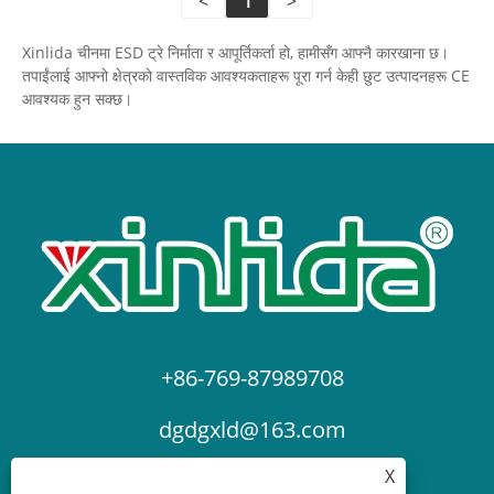
<
1
>
Xinlida चीनमा ESD ट्रे निर्माता र आपूर्तिकर्ता हो, हामीसँग आफ्नै कारखाना छ।
तपाईंलाई आफ्नो क्षेत्रको वास्तविक आवश्यकताहरू पूरा गर्न केही छुट उत्पादनहरू CE
आवश्यक हुन सक्छ।
+86-769-87989708
dgdgxld@163.com
X