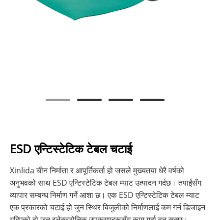
ESD एन्टिस्टेटिक टेबल चटाई
Xinlida चीन निर्माता र आपूर्तिकर्ता हो जसले मुख्यतया धेरै वर्षको
अनुभवको साथ ESD एन्टिस्टेटिक टेबल म्याट उत्पादन गर्दछ। तपाईंसँग
व्यापार सम्बन्ध निर्माण गर्ने आशा छ। एक ESD एन्टिस्टेटिक टेबल म्याट
एक प्रकारको चटाई हो जुन स्थिर बिजुलीको निर्माणलाई कम गर्न डिजाइन
गरिएको हो जुन इलेक्ट्रोनिक उपकरणहरूसँग काम गर्दा हुन सक्छ।