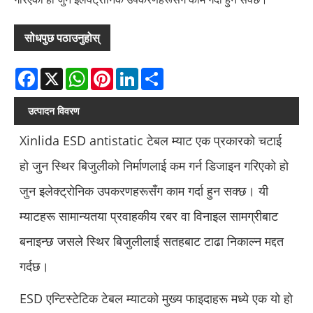
सोधपुछ पठाउनुहोस्
Facebook
X
WhatsApp
Pinterest
LinkedIn
Share
उत्पादन विवरण
Xinlida ESD antistatic टेबल म्याट एक प्रकारको चटाई
हो जुन स्थिर बिजुलीको निर्माणलाई कम गर्न डिजाइन गरिएको हो
जुन इलेक्ट्रोनिक उपकरणहरूसँग काम गर्दा हुन सक्छ। यी
म्याटहरू सामान्यतया प्रवाहकीय रबर वा विनाइल सामग्रीबाट
बनाइन्छ जसले स्थिर बिजुलीलाई सतहबाट टाढा निकाल्न मद्दत
गर्दछ।
ESD एन्टिस्टेटिक टेबल म्याटको मुख्य फाइदाहरू मध्ये एक यो हो