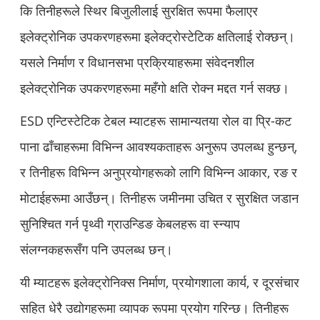
कि तिनीहरूले स्थिर बिजुलीलाई सुरक्षित रूपमा फैलाएर
इलेक्ट्रोनिक उपकरणहरूमा इलेक्ट्रोस्टेटिक क्षतिलाई रोक्छन्।
यसले निर्माण र विधानसभा प्रक्रियाहरूमा संवेदनशील
इलेक्ट्रोनिक उपकरणहरूमा महँगो क्षति रोक्न मद्दत गर्न सक्छ।
ESD एन्टिस्टेटिक टेबल म्याटहरू सामान्यतया रोल वा प्रि-कट
पाना ढाँचाहरूमा विभिन्न आवश्यकताहरू अनुरूप उपलब्ध हुन्छन्,
र तिनीहरू विभिन्न अनुप्रयोगहरूको लागि विभिन्न आकार, रङ र
मोटाईहरूमा आउँछन्। तिनीहरू जमीनमा उचित र सुरक्षित जडान
सुनिश्चित गर्न पृथ्वी ग्राउन्डिङ केबलहरू वा स्न्याप
संलग्नकहरूसँग पनि उपलब्ध छन्।
यी म्याटहरू इलेक्ट्रोनिक्स निर्माण, प्रयोगशाला कार्य, र दूरसंचार
सहित धेरै उद्योगहरूमा व्यापक रूपमा प्रयोग गरिन्छ। तिनीहरू