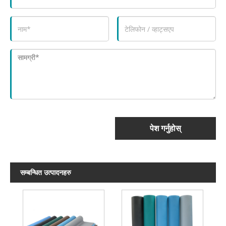
पेश गर्नुहोस्
सम्बन्धित उत्पादनहरु