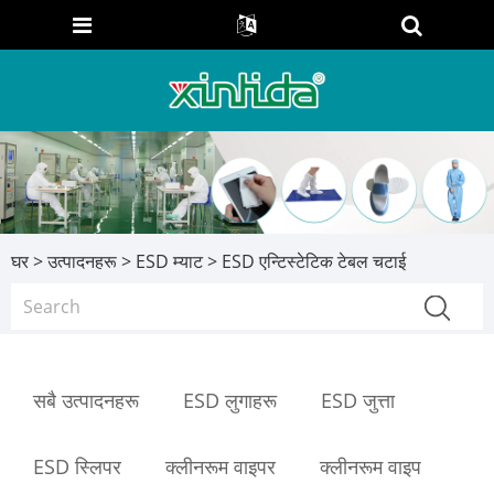
घर
>
उत्पादनहरू
>
ESD म्याट
> ESD एन्टिस्टेटिक टेबल चटाई
सबै उत्पादनहरू
ESD लुगाहरू
ESD जुत्ता
ESD स्लिपर
क्लीनरूम वाइपर
क्लीनरूम वाइप