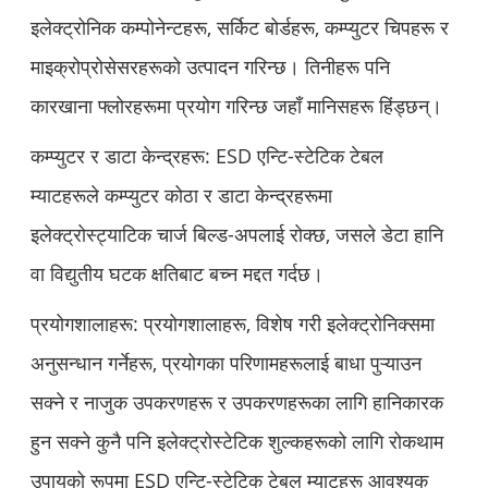
इलेक्ट्रोनिक कम्पोनेन्टहरू, सर्किट बोर्डहरू, कम्प्युटर चिपहरू र
माइक्रोप्रोसेसरहरूको उत्पादन गरिन्छ। तिनीहरू पनि
कारखाना फ्लोरहरूमा प्रयोग गरिन्छ जहाँ मानिसहरू हिंड्छन्।
कम्प्युटर र डाटा केन्द्रहरू: ESD एन्टि-स्टेटिक टेबल
म्याटहरूले कम्प्युटर कोठा र डाटा केन्द्रहरूमा
इलेक्ट्रोस्ट्याटिक चार्ज बिल्ड-अपलाई रोक्छ, जसले डेटा हानि
वा विद्युतीय घटक क्षतिबाट बच्न मद्दत गर्दछ।
प्रयोगशालाहरू: प्रयोगशालाहरू, विशेष गरी इलेक्ट्रोनिक्समा
अनुसन्धान गर्नेहरू, प्रयोगका परिणामहरूलाई बाधा पुऱ्याउन
सक्ने र नाजुक उपकरणहरू र उपकरणहरूका लागि हानिकारक
हुन सक्ने कुनै पनि इलेक्ट्रोस्टेटिक शुल्कहरूको लागि रोकथाम
उपायको रूपमा ESD एन्टि-स्टेटिक टेबल म्याटहरू आवश्यक