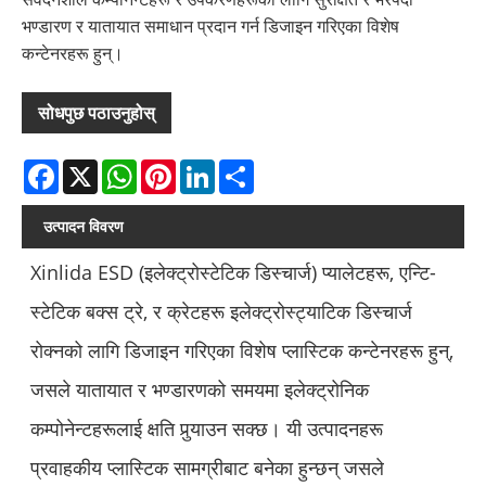
भण्डारण र यातायात समाधान प्रदान गर्न डिजाइन गरिएका विशेष
कन्टेनरहरू हुन्।
सोधपुछ पठाउनुहोस्
Facebook
X
WhatsApp
Pinterest
LinkedIn
Share
उत्पादन विवरण
Xinlida ESD (इलेक्ट्रोस्टेटिक डिस्चार्ज) प्यालेटहरू, एन्टि-
स्टेटिक बक्स ट्रे, र क्रेटहरू इलेक्ट्रोस्ट्याटिक डिस्चार्ज
रोक्नको लागि डिजाइन गरिएका विशेष प्लास्टिक कन्टेनरहरू हुन्,
जसले यातायात र भण्डारणको समयमा इलेक्ट्रोनिक
कम्पोनेन्टहरूलाई क्षति पुर्‍याउन सक्छ। यी उत्पादनहरू
प्रवाहकीय प्लास्टिक सामग्रीबाट बनेका हुन्छन् जसले