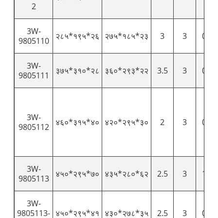
2
3W-
२८५*१९५*२६
२७५*१८५*२३
3
3
0.26
9805110
3W-
३७५*३१०*२८
३६०*२९३*२२
3.5
3
0.51
9805111
3W-
४६०*३१५*४०
४२०*२९५*३०
2
3
0.73
9805112
3W-
४५०*२९५*७०
४३५*२८०*६२
2.5
3
1.08
9805113
3W-
9805113-
४५०*२९५*४१
४३०*२७८*३५
2.5
3
0.72