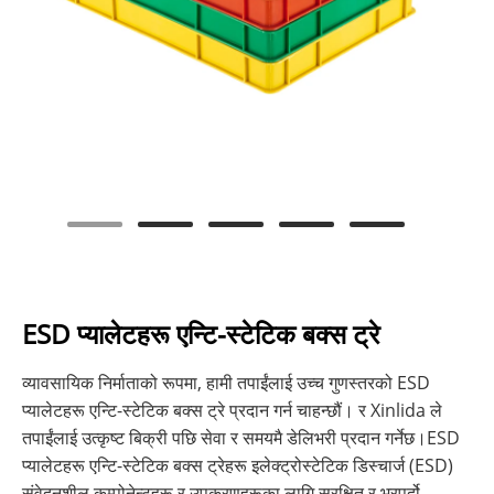
ESD प्यालेटहरू एन्टि-स्टेटिक बक्स ट्रे
व्यावसायिक निर्माताको रूपमा, हामी तपाईंलाई उच्च गुणस्तरको ESD
प्यालेटहरू एन्टि-स्टेटिक बक्स ट्रे प्रदान गर्न चाहन्छौं। र Xinlida ले
तपाईंलाई उत्कृष्ट बिक्री पछि सेवा र समयमै डेलिभरी प्रदान गर्नेछ।ESD
प्यालेटहरू एन्टि-स्टेटिक बक्स ट्रेहरू इलेक्ट्रोस्टेटिक डिस्चार्ज (ESD)
संवेदनशील कम्पोनेन्टहरू र उपकरणहरूका लागि सुरक्षित र भरपर्दो