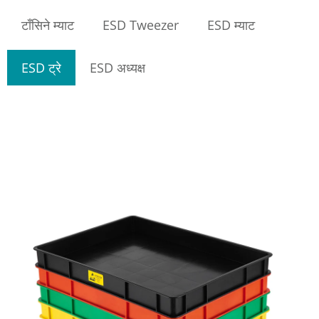
टाँसिने म्याट
ESD Tweezer
ESD म्याट
ESD ट्रे
ESD अध्यक्ष