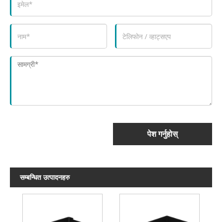
पेश गर्नुहोस्
सम्बन्धित उत्पादनहरु