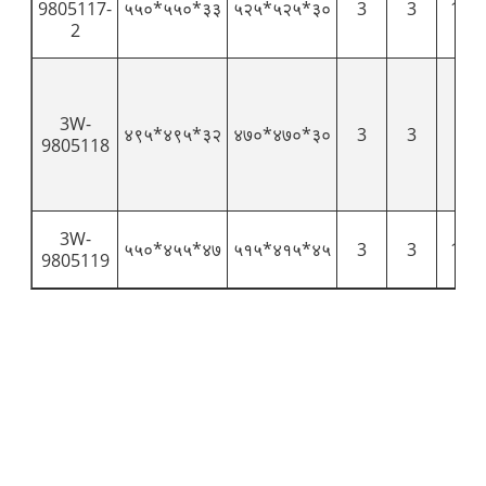
9805117-
५५०*५५०*३३
५२५*५२५*३०
3
3
1.45
2
3W-
४९५*४९५*३२
४७०*४७०*३०
3
3
1.6
9805118
3W-
५५०*४५५*४७
५१५*४१५*४५
3
3
1.58
9805119