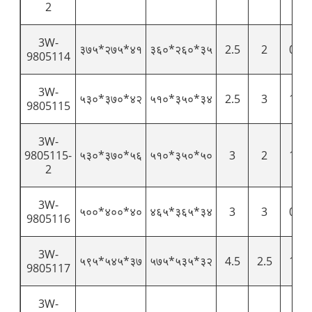
2
3W-
३७५*२७५*४१
३६०*२६०*३५
2.5
2
0.51
9805114
3W-
५३०*३७०*४२
५१०*३५०*३४
2.5
3
1.22
9805115
3W-
9805115-
५३०*३७०*५६
५१०*३५०*५०
3
2
1.07
2
3W-
५००*४००*४०
४६५*३६५*३४
3
3
0.91
9805116
3W-
५९५*५४५*३७
५७५*५३५*३२
4.5
2.5
1.92
9805117
3W-