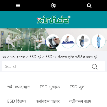
घर
>
उत्पादनहरू
>
ESD ट्रे
> ESD प्यालेटहरू एन्टि-स्टेटिक बक्स ट्रे
सबै उत्पादनहरू
ESD लुगाहरू
ESD जुत्ता
ESD स्लिपर
क्लीनरूम वाइपर
क्लीनरूम वाइप