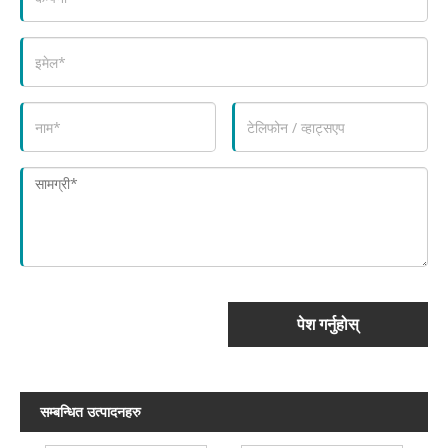
पेश गर्नुहोस्
सम्बन्धित उत्पादनहरु