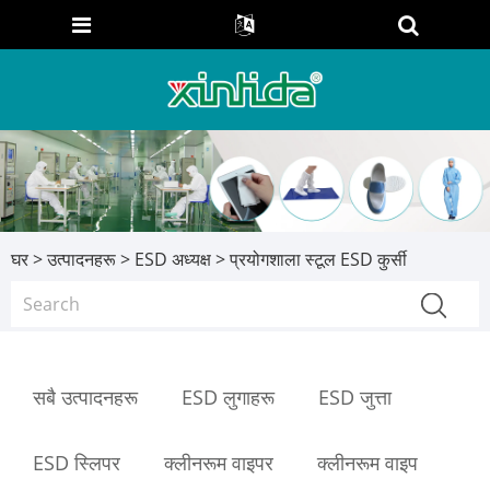
घर
>
उत्पादनहरू
>
ESD अध्यक्ष
> प्रयोगशाला स्टूल ESD कुर्सी
सबै उत्पादनहरू
ESD लुगाहरू
ESD जुत्ता
ESD स्लिपर
क्लीनरूम वाइपर
क्लीनरूम वाइप