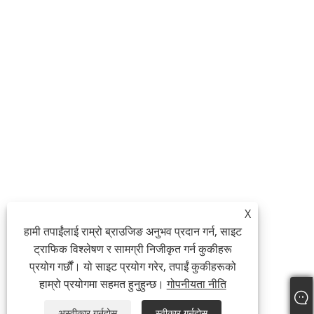
X
हामी तपाईंलाई राम्रो ब्राउजिङ अनुभव प्रदान गर्न, साइट
ट्राफिक विश्लेषण र सामग्री निजीकृत गर्न कुकीहरू
प्रयोग गर्छौं। यो साइट प्रयोग गरेर, तपाईं कुकीहरूको
हाम्रो प्रयोगमा सहमत हुनुहुन्छ।
गोपनीयता नीति
अस्वीकार गर्नुहोस्
स्वीकार गर्नुहोस्