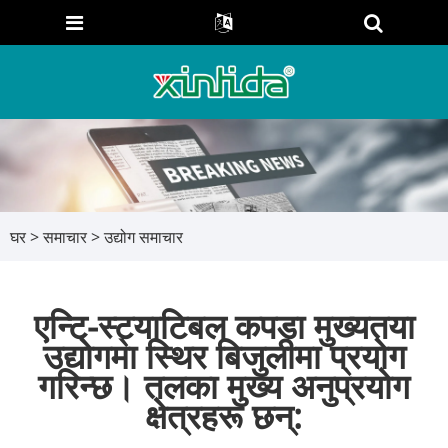
घर
>
समाचार
>
उद्योग समाचार
एन्टि-स्ट्याटिबल कपडा मुख्यतया
उद्योगमा स्थिर बिजुलीमा प्रयोग
गरिन्छ। तलका मुख्य अनुप्रयोग
क्षेत्रहरू छन्: