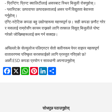
- प्रिन्टिंग: प्रिन्ट क्वालिटीलाई असरबाट स्थिर बिजुली रोक्नुहोस्।
- प्लास्टिक: उत्पादगत उत्पादकतालाई असर पार्ने विद्युतता बेवास्ता
गर्नुहोस्।
एन्टि-स्टेटिक कपडा बहु उद्योगहरूमा महत्त्वपूर्ण छ। सही कपडा छनौट गरेर
र यसलाई राम्रोसँग कायम राख्नको लागि तत्काल विद्युत् बिजुलीले पोष्ट
गरेको जोखिमहरूलाई कम गर्न सक्दछ।
अघिल्लो:
के सेल्युलोज पलिएस्टर सेतो क्लीनरूम पेपर वाइपर महत्वपूर्ण
वातावरणमा परिष्कृत सरसफाईको लागि प्रस्तुत गरिएको छ?
अर्को:
ESD कपडा प्रयोग र सावधानी अपनाउनुहोस्
Facebook
X
WhatsApp
Pinterest
LinkedIn
Share
सोधपुछ पठाउनुहोस्