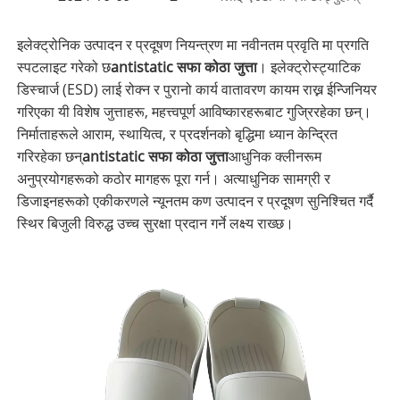
इलेक्ट्रोनिक उत्पादन र प्रदूषण नियन्त्रण मा नवीनतम प्रवृति मा प्रगति
स्पटलाइट गरेको छ
antistatic सफा कोठा जुत्ता
। इलेक्ट्रोस्ट्याटिक
डिस्चार्ज (ESD) लाई रोक्न र पुरानो कार्य वातावरण कायम राख्न ईन्जिनियर
गरिएका यी विशेष जुत्ताहरू, महत्त्वपूर्ण आविष्कारहरूबाट गुज्रिरहेका छन्।
निर्माताहरूले आराम, स्थायित्व, र प्रदर्शनको बृद्धिमा ध्यान केन्द्रित
गरिरहेका छन्
antistatic सफा कोठा जुत्ता
आधुनिक क्लीनरूम
अनुप्रयोगहरूको कठोर मागहरू पूरा गर्न। अत्याधुनिक सामग्री र
डिजाइनहरूको एकीकरणले न्यूनतम कण उत्पादन र प्रदूषण सुनिश्चित गर्दै
स्थिर बिजुली विरुद्ध उच्च सुरक्षा प्रदान गर्ने लक्ष्य राख्छ।