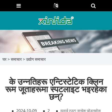
घर
>
समाचार
>
उद्योग समाचार
के उन्नतिहरू एन्टिस्टेटिक क्लिन
रूम जूताहरूमा स्पटलाइट भइरहेका
छन्?
●
2024-10-09
●
2
●
मलाई एउटा सन्देश छोड्नुहोस्